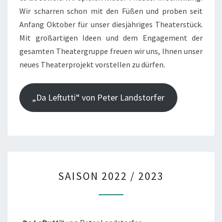
Wir scharren schon mit den Füßen und proben seit
Anfang Oktober für unser diesjähriges Theaterstück.
Mit großartigen Ideen und dem Engagement der
gesamten Theatergruppe freuen wir uns, Ihnen unser
neues Theaterprojekt vorstellen zu dürfen.
„Da Leftutti“ von Peter Landstorfer
SAISON
SAISON 2022 / 2023
2022
/
2023