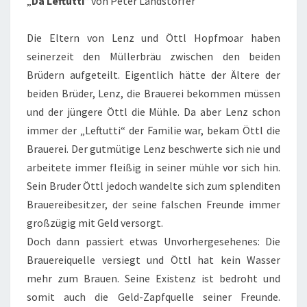
„
Da Leftutti
“ von Peter Landstorfer
Die Eltern von Lenz und Öttl Hopfmoar haben
seinerzeit den Müllerbräu zwischen den beiden
Brüdern aufgeteilt. Eigentlich hätte der Ältere der
beiden Brüder, Lenz, die Brauerei bekommen müssen
und der jüngere Öttl die Mühle. Da aber Lenz schon
immer der „Leftutti“ der Familie war, bekam Öttl die
Brauerei. Der gutmütige Lenz beschwerte sich nie und
arbeitete immer fleißig in seiner mühle vor sich hin.
Sein Bruder Öttl jedoch wandelte sich zum splenditen
Brauereibesitzer, der seine falschen Freunde immer
großzügig mit Geld versorgt.
Doch dann passiert etwas Unvorhergesehenes: Die
Brauereiquelle versiegt und Öttl hat kein Wasser
mehr zum Brauen. Seine Existenz ist bedroht und
somit auch die Geld-Zapfquelle seiner Freunde.