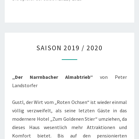
SAISON
SAISON 2019 / 2020
2019
/
2020
„Der Narrnbacher Almabtrieb“
von Peter
Landstorfer
Gustl, der Wirt vom „Roten Ochsen“ ist wieder einmal
völlig verzweifelt, als seine letzten Gäste in das
modernere Hotel „Zum Goldenen Stier“ umziehen, da
dieses Haus wesentlich mehr Attraktionen und
Komfort bietet. Bis auf den pensionierten