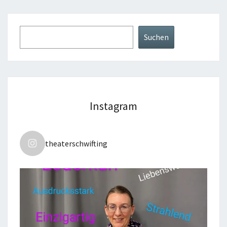
Suchen
Suchen
Instagram
theaterschwifting